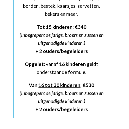
borden, bestek, kaarsjes, servetten,
bekers en meer.
Tot
15 kinderen
:
€340
(Inbegrepen: de jarige, broers en zussen en
uitgenodigde kinderen.)
+ 2 ouders/begeleiders
Opgelet:
vanaf
16 kinderen
geldt
onderstaande formule.
Van
16 tot 30 kinderen
:
€530
(Inbegrepen: de jarige, broers en zussen en
uitgenodigde kinderen.)
+ 2 ouders/begeleiders