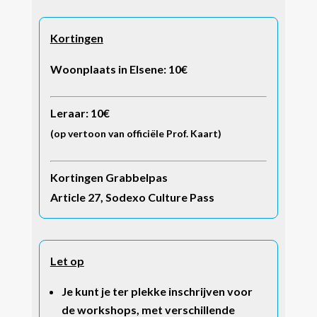
Kortingen
Woonplaats in Elsene: 10€
Leraar: 10€
(op vertoon van officiële Prof. Kaart)
Kortingen Grabbelpas
Article 27, Sodexo Culture Pass
Let op
Je kunt je ter plekke inschrijven voor
de workshops, met verschillende