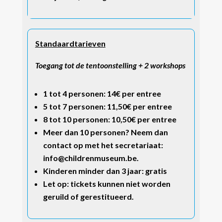
Standaardtarieven
Toegang tot de tentoonstelling + 2 workshops
1 tot 4 personen:
14€ per entree
5 tot 7 personen:
11,50€ per entree
8 tot 10 personen:
10,50€ per entree
Meer dan 10 personen?
Neem dan
contact op met het secretariaat:
info@childrenmuseum.be.
Kinderen minder dan 3 jaar:
gratis
Let op: tickets kunnen niet worden
geruild of gerestitueerd.