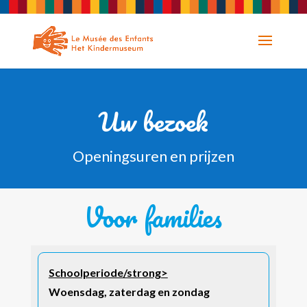
Uw bezoek
Openingsuren en prijzen
Voor families
Schoolperiode/strong>
Woensdag, zaterdag en zondag