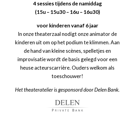
4 sessies tijdens de namiddag
(15u – 15u30 – 16u – 16u30)
voor kinderen vanaf 6 jaar
In onze theaterzaal nodigt onze animator de
kinderen uit om op het podium te klimmen. Aan
de hand van kleine scènes, spelletjes en
improvisatie wordt de basis gelegd voor een
heuse acteurscarrière. Ouders welkom als
toeschouwer!
Het theateratelier is gesponsord door Delen Bank.