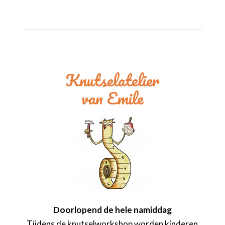
Knutselatelier
van Emile
Doorlopend de hele namiddag
Tijdens de knutselworkshop worden kinderen