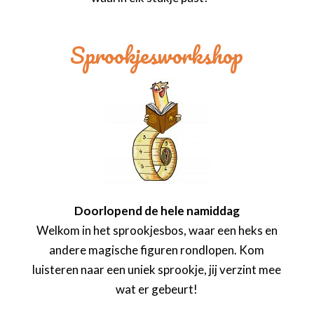
Sprookjesworkshop
Doorlopend de hele namiddag
Welkom in het sprookjesbos, waar een heks en
andere magische figuren rondlopen. Kom
luisteren naar een uniek sprookje, jij verzint mee
wat er gebeurt!