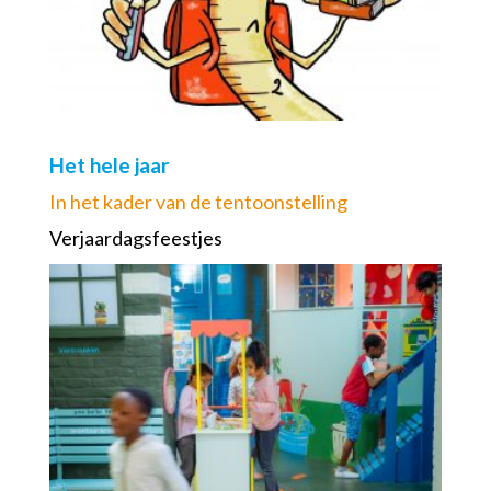
Het hele jaar
In het kader van de tentoonstelling
Verjaardagsfeestjes