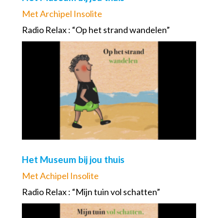
Met Archipel Insolite
Radio Relax : “Op het strand wandelen”
Het Museum bij jou thuis
Met Achipel Insolite
Radio Relax : “Mijn tuin vol schatten”