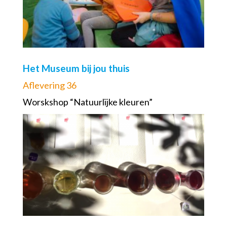
Het Museum bij jou thuis
Aflevering 36
Worskshop “Natuurlijke kleuren”