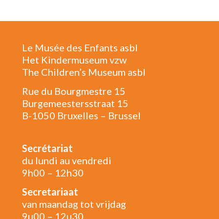
Le Musée des Enfants asbl
Het Kindermuseum vzw
The Children’s Museum asbl
Rue du Bourgmestre 15
Burgemeestersstraat 15
B-1050 Bruxelles – Brussel
Secrétariat
du lundi au vendredi
9h00 – 12h30
Secretariaat
van maandag tot vrijdag
9u00 – 12u30