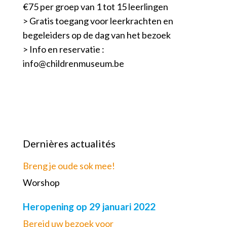
€75 per groep van 1 tot 15 leerlingen
> Gratis toegang voor leerkrachten en
begeleiders op de dag van het bezoek
> Info en reservatie :
info@childrenmuseum.be
Dernières actualités
Breng je oude sok mee!
Worshop
Heropening op 29 januari 2022
Bereid uw bezoek voor