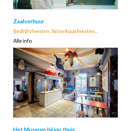
Zaalverhuur
Bedrijfsfeesten, Sinterklaasfeesten...
Alle info
Het Museum bij jou thuis