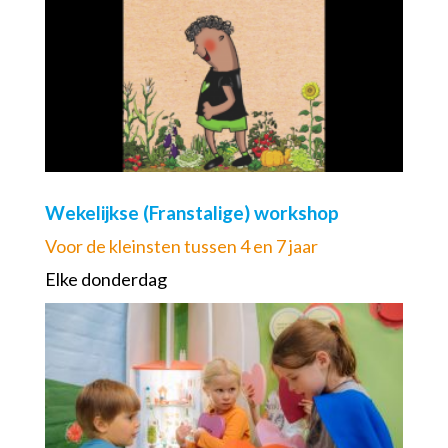
Wekelijkse (Franstalige) workshop
Voor de kleinsten tussen 4 en 7 jaar
Elke donderdag