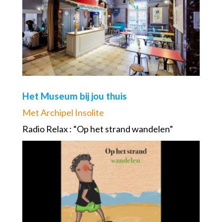
Het Museum bij jou thuis
Met Archipel Insolite
Radio Relax : “Op het strand wandelen”