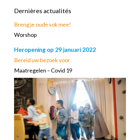
Dernières actualités
Breng je oude sok mee!
Worshop
Heropening op 29 januari 2022
Bereid uw bezoek voor
Maatregelen – Covid 19