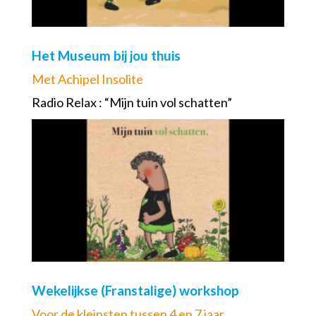
Het Museum bij jou thuis
Met Achipel Insolite
Radio Relax : “Mijn tuin vol schatten”
Wekelijkse (Franstalige) workshop
Voor de kleinsten tussen 4 en 7 jaar