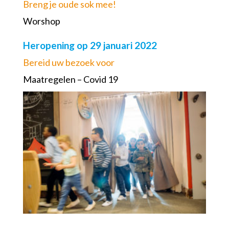
Breng je oude sok mee!
Worshop
Heropening op 29 januari 2022
Bereid uw bezoek voor
Maatregelen – Covid 19