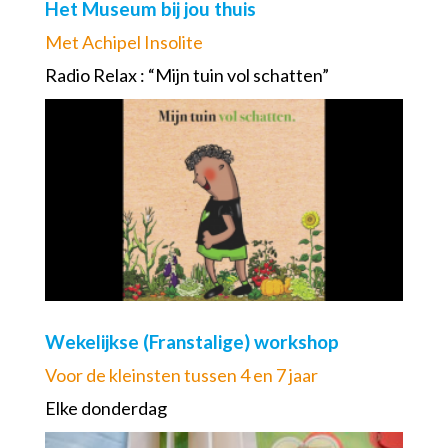
Het Museum bij jou thuis
Met Achipel Insolite
Radio Relax : “Mijn tuin vol schatten”
Wekelijkse (Franstalige) workshop
Voor de kleinsten tussen 4 en 7 jaar
Elke donderdag