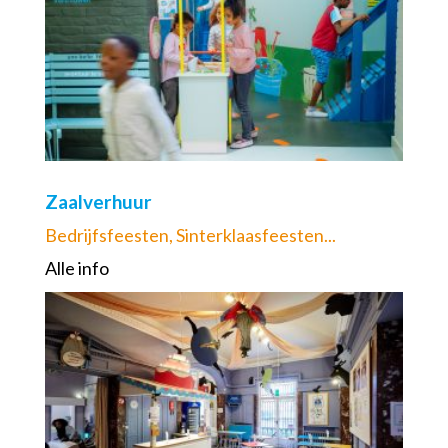
Zaalverhuur
Bedrijfsfeesten, Sinterklaasfeesten...
Alle info