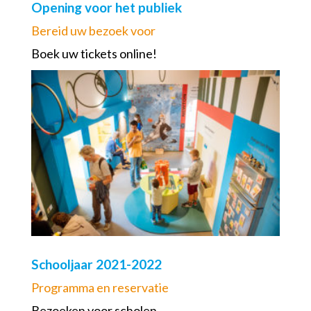
Opening voor het publiek
Bereid uw bezoek voor
Boek uw tickets online!
Schooljaar 2021-2022
Programma en reservatie
Bezoeken voor scholen