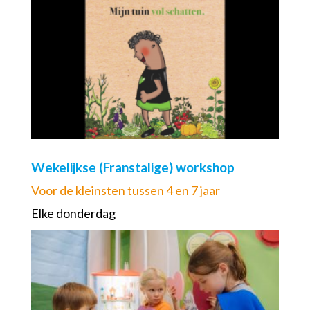
Wekelijkse (Franstalige) workshop
Voor de kleinsten tussen 4 en 7 jaar
Elke donderdag