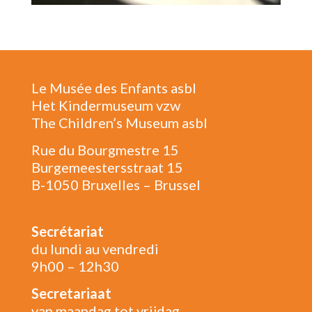
Le Musée des Enfants asbl
Het Kindermuseum vzw
The Children’s Museum asbl
Rue du Bourgmestre 15
Burgemeestersstraat 15
B-1050 Bruxelles – Brussel
Secrétariat
du lundi au vendredi
9h00 – 12h30
Secretariaat
van maandag tot vrijdag