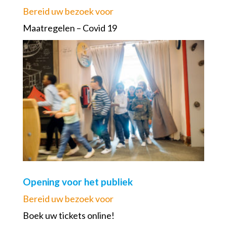
Bereid uw bezoek voor
Maatregelen – Covid 19
Opening voor het publiek
Bereid uw bezoek voor
Boek uw tickets online!