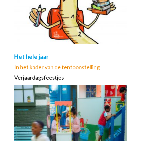
Het hele jaar
In het kader van de tentoonstelling
Verjaardagsfeestjes