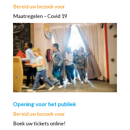
Bereid uw bezoek voor
Maatregelen – Covid 19
Opening voor het publiek
Bereid uw bezoek voor
Boek uw tickets online!