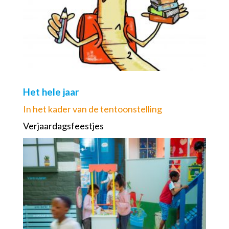
Het hele jaar
In het kader van de tentoonstelling
Verjaardagsfeestjes