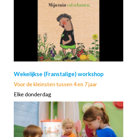
Wekelijkse (Franstalige) workshop
Voor de kleinsten tussen 4 en 7 jaar
Elke donderdag