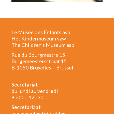
Le Musée des Enfants asbl
Het Kindermuseum vzw
The Children’s Museum asbl
Rue du Bourgmestre 15
Burgemeestersstraat 15
B-1050 Bruxelles – Brussel
Secrétariat
du lundi au vendredi
9h00 – 12h30
Secretariaat
van maandag tot vrijdag