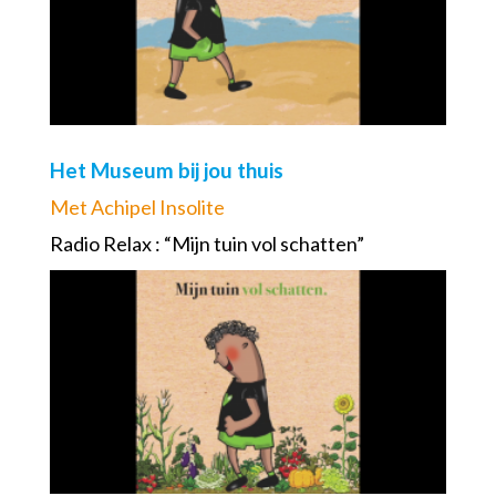
Het Museum bij jou thuis
Met Achipel Insolite
Radio Relax : “Mijn tuin vol schatten”