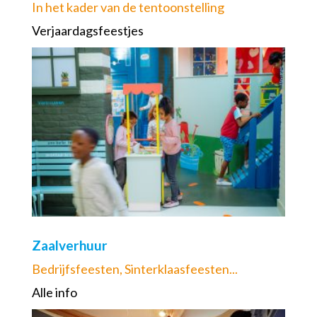
In het kader van de tentoonstelling
Verjaardagsfeestjes
Zaalverhuur
Bedrijfsfeesten, Sinterklaasfeesten...
Alle info