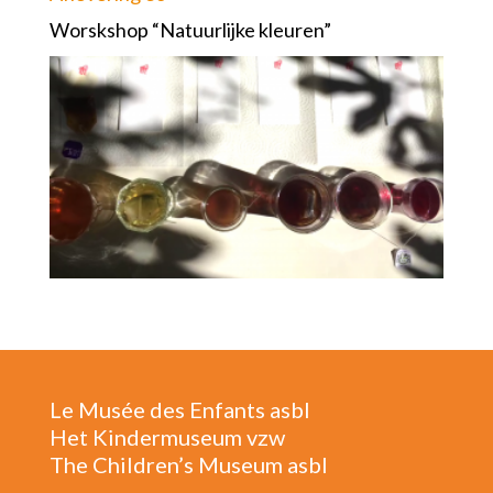
Worskshop “Natuurlijke kleuren”
Le Musée des Enfants asbl
Het Kindermuseum vzw
The Children’s Museum asbl