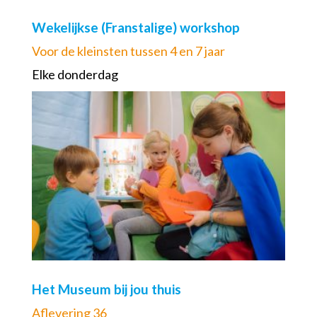
Wekelijkse (Franstalige) workshop
Voor de kleinsten tussen 4 en 7 jaar
Elke donderdag
Het Museum bij jou thuis
Aflevering 36