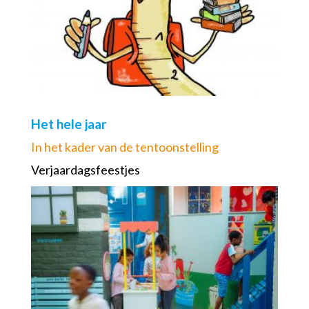
Het hele jaar
In het kader van de tentoonstelling
Verjaardagsfeestjes