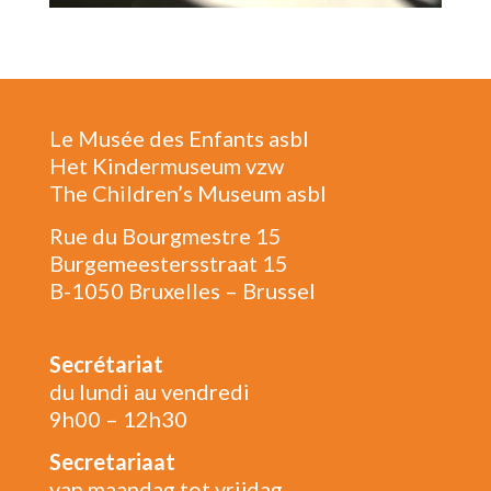
Le Musée des Enfants asbl
Het Kindermuseum vzw
The Children’s Museum asbl
Rue du Bourgmestre 15
Burgemeestersstraat 15
B-1050 Bruxelles – Brussel
Secrétariat
du lundi au vendredi
9h00 – 12h30
Secretariaat
van maandag tot vrijdag