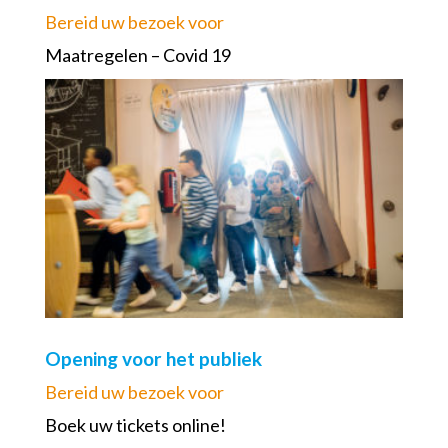
Bereid uw bezoek voor
Maatregelen – Covid 19
Opening voor het publiek
Bereid uw bezoek voor
Boek uw tickets online!