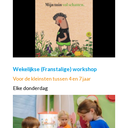
Wekelijkse (Franstalige) workshop
Voor de kleinsten tussen 4 en 7 jaar
Elke donderdag