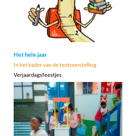
Het hele jaar
In het kader van de tentoonstelling
Verjaardagsfeestjes