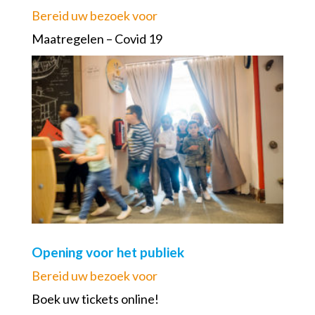
Bereid uw bezoek voor
Maatregelen – Covid 19
Opening voor het publiek
Bereid uw bezoek voor
Boek uw tickets online!