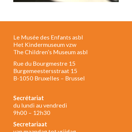
Le Musée des Enfants asbl
Het Kindermuseum vzw
The Children’s Museum asbl
Rue du Bourgmestre 15
Burgemeestersstraat 15
B-1050 Bruxelles – Brussel
Secrétariat
du lundi au vendredi
9h00 – 12h30
Secretariaat
van maandag tot vrijdag