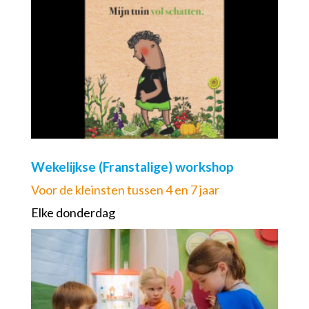
Wekelijkse (Franstalige) workshop
Voor de kleinsten tussen 4 en 7 jaar
Elke donderdag