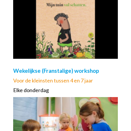
Wekelijkse (Franstalige) workshop
Voor de kleinsten tussen 4 en 7 jaar
Elke donderdag