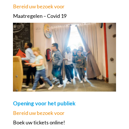
Bereid uw bezoek voor
Maatregelen – Covid 19
Opening voor het publiek
Bereid uw bezoek voor
Boek uw tickets online!