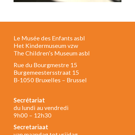
Le Musée des Enfants asbl
Het Kindermuseum vzw
The Children’s Museum asbl
Rue du Bourgmestre 15
Burgemeestersstraat 15
B-1050 Bruxelles – Brussel
Secrétariat
du lundi au vendredi
9h00 – 12h30
Secretariaat
van maandag tot vrijdag