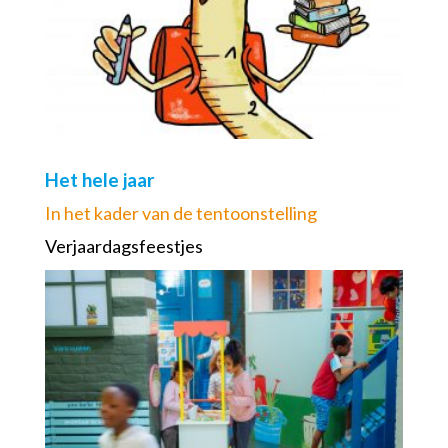
Het hele jaar
In het kader van de tentoonstelling
Verjaardagsfeestjes