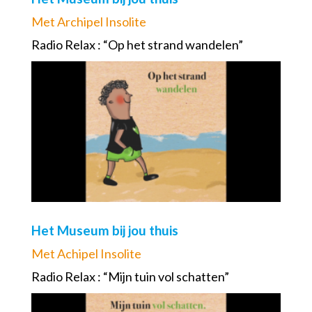
Met Archipel Insolite
Radio Relax : “Op het strand wandelen”
Het Museum bij jou thuis
Met Achipel Insolite
Radio Relax : “Mijn tuin vol schatten”