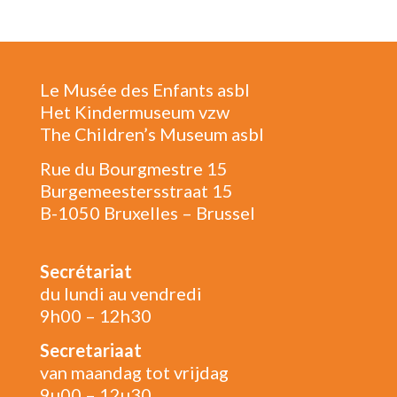
Le Musée des Enfants asbl
Het Kindermuseum vzw
The Children’s Museum asbl
Rue du Bourgmestre 15
Burgemeestersstraat 15
B-1050 Bruxelles – Brussel
Secrétariat
du lundi au vendredi
9h00 – 12h30
Secretariaat
van maandag tot vrijdag
9u00 – 12u30