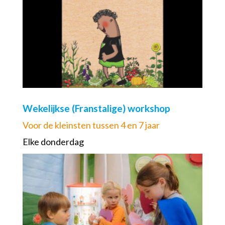
Wekelijkse (Franstalige) workshop
Voor de kleinsten tussen 4 en 7 jaar
Elke donderdag