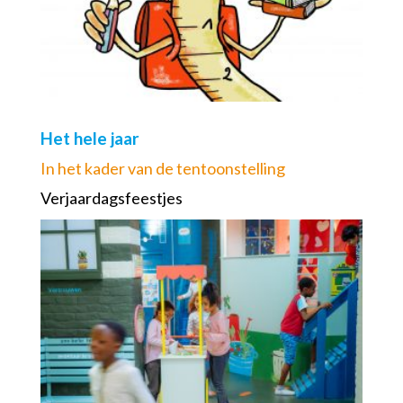
Het hele jaar
In het kader van de tentoonstelling
Verjaardagsfeestjes