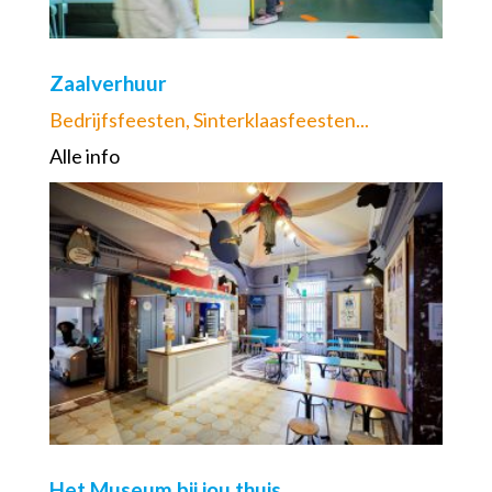
Zaalverhuur
Bedrijfsfeesten, Sinterklaasfeesten...
Alle info
Het Museum bij jou thuis