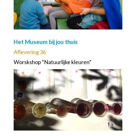
Het Museum bij jou thuis
Aflevering 36
Worskshop “Natuurlijke kleuren”