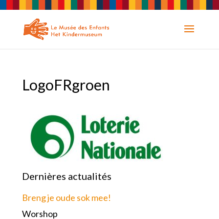
LogoFRgroen
Dernières actualités
Breng je oude sok mee!
Worshop