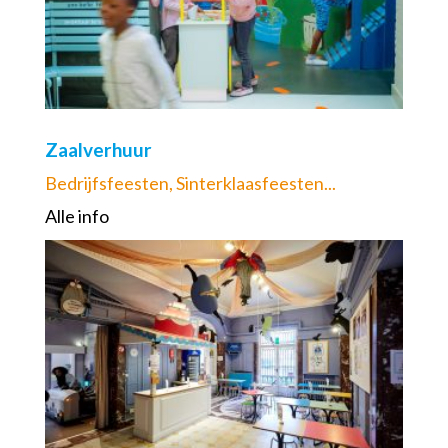
Zaalverhuur
Bedrijfsfeesten, Sinterklaasfeesten...
Alle info