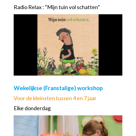
Radio Relax : “Mijn tuin vol schatten”
Wekelijkse (Franstalige) workshop
Voor de kleinsten tussen 4 en 7 jaar
Elke donderdag