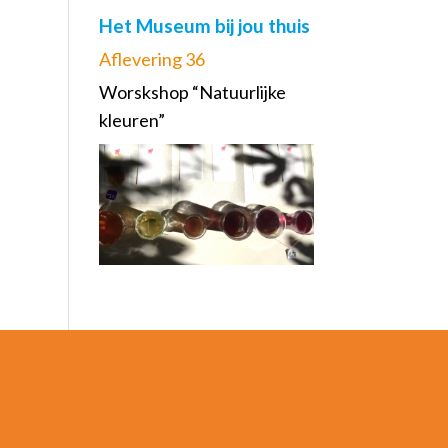
Het Museum bij jou thuis
Aflevering 36
Worskshop “Natuurlijke
kleuren”