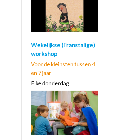
Wekelijkse (Franstalige)
workshop
Voor de kleinsten tussen 4
en 7 jaar
Elke donderdag