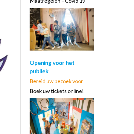
Maatregelen – Covid 19
Opening voor het
publiek
Bereid uw bezoek voor
Boek uw tickets online!