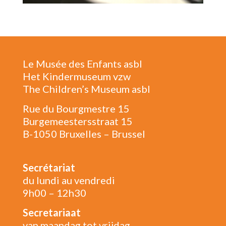
Le Musée des Enfants asbl
Het Kindermuseum vzw
The Children’s Museum asbl
Rue du Bourgmestre 15
Burgemeestersstraat 15
B-1050 Bruxelles – Brussel
Secrétariat
du lundi au vendredi
9h00 – 12h30
Secretariaat
van maandag tot vrijdag