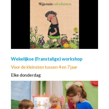
Wekelijkse (Franstalige) workshop
Voor de kleinsten tussen 4 en 7 jaar
Elke donderdag