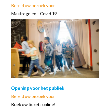
Bereid uw bezoek voor
Maatregelen – Covid 19
Opening voor het publiek
Bereid uw bezoek voor
Boek uw tickets online!