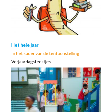
Het hele jaar
In het kader van de tentoonstelling
Verjaardagsfeestjes