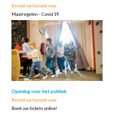
Bereid uw bezoek voor
Maatregelen – Covid 19
Opening voor het publiek
Bereid uw bezoek voor
Boek uw tickets online!