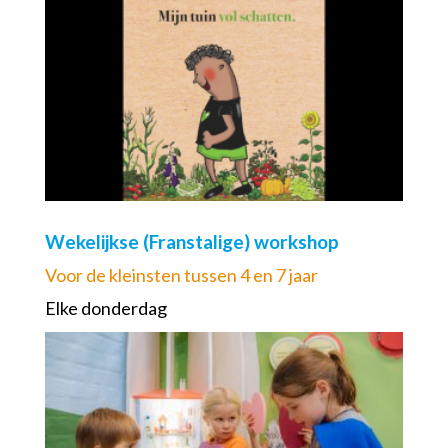
Wekelijkse (Franstalige) workshop
Voor de kleinsten tussen 4 en 7 jaar
Elke donderdag