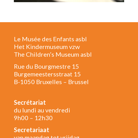
Le Musée des Enfants asbl
Het Kindermuseum vzw
The Children’s Museum asbl
Rue du Bourgmestre 15
Burgemeestersstraat 15
B-1050 Bruxelles – Brussel
Secrétariat
du lundi au vendredi
9h00 – 12h30
Secretariaat
van maandag tot vrijdag