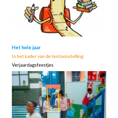
Het hele jaar
In het kader van de tentoonstelling
Verjaardagsfeestjes