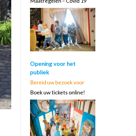
Maatregelen – Covid 19
Opening voor het
publiek
Bereid uw bezoek voor
Boek uw tickets online!