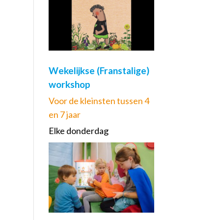
Wekelijkse (Franstalige)
workshop
Voor de kleinsten tussen 4
en 7 jaar
Elke donderdag