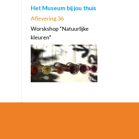
Het Museum bij jou thuis
Aflevering 36
Worskshop “Natuurlijke
kleuren”