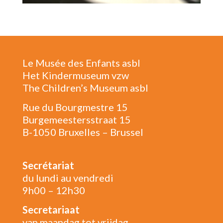
Le Musée des Enfants asbl
Het Kindermuseum vzw
The Children’s Museum asbl
Rue du Bourgmestre 15
Burgemeestersstraat 15
B-1050 Bruxelles – Brussel
Secrétariat
du lundi au vendredi
9h00 – 12h30
Secretariaat
van maandag tot vrijdag