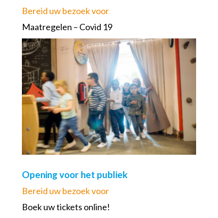
Bereid uw bezoek voor
Maatregelen – Covid 19
Opening voor het publiek
Bereid uw bezoek voor
Boek uw tickets online!