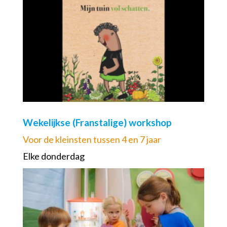
Wekelijkse (Franstalige) workshop
Voor de kleinsten tussen 4 en 7 jaar
Elke donderdag