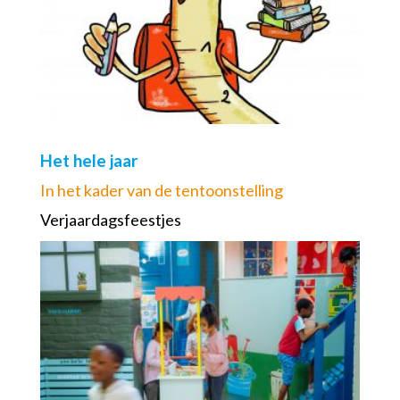
Het hele jaar
In het kader van de tentoonstelling
Verjaardagsfeestjes