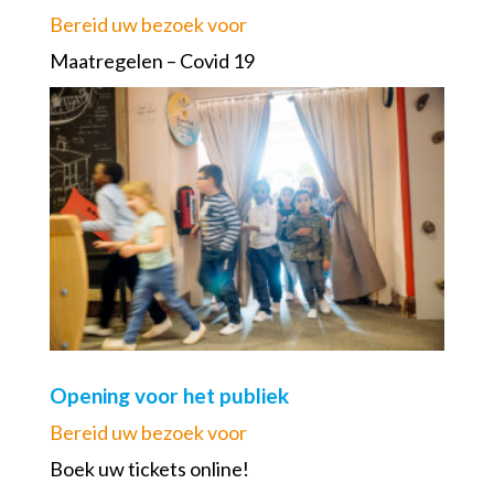
Bereid uw bezoek voor
Maatregelen – Covid 19
Opening voor het publiek
Bereid uw bezoek voor
Boek uw tickets online!