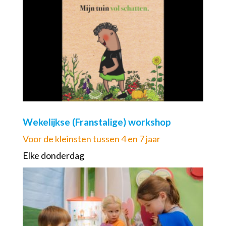
Wekelijkse (Franstalige) workshop
Voor de kleinsten tussen 4 en 7 jaar
Elke donderdag