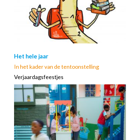
Het hele jaar
In het kader van de tentoonstelling
Verjaardagsfeestjes