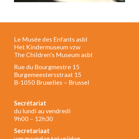
Le Musée des Enfants asbl
Het Kindermuseum vzw
The Children’s Museum asbl
Rue du Bourgmestre 15
Burgemeestersstraat 15
B-1050 Bruxelles – Brussel
Secrétariat
du lundi au vendredi
9h00 – 12h30
Secretariaat
van maandag tot vrijdag