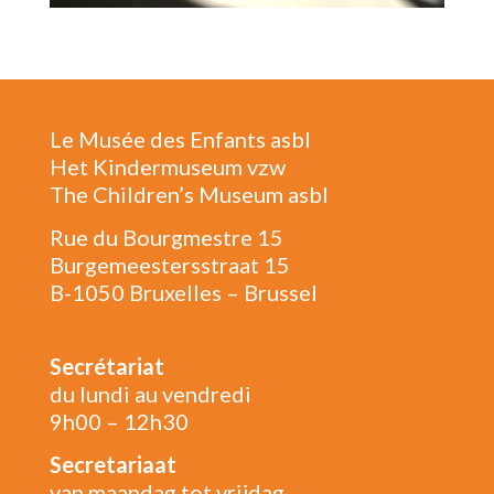
Le Musée des Enfants asbl
Het Kindermuseum vzw
The Children’s Museum asbl
Rue du Bourgmestre 15
Burgemeestersstraat 15
B-1050 Bruxelles – Brussel
Secrétariat
du lundi au vendredi
9h00 – 12h30
Secretariaat
van maandag tot vrijdag