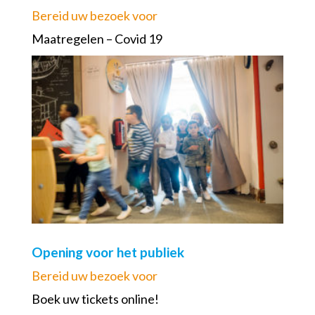
Bereid uw bezoek voor
Maatregelen – Covid 19
Opening voor het publiek
Bereid uw bezoek voor
Boek uw tickets online!