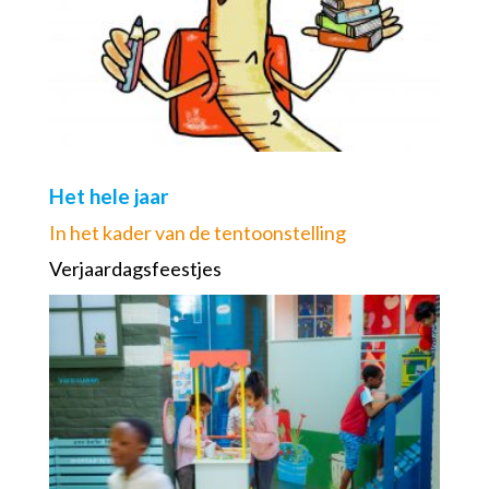
Het hele jaar
In het kader van de tentoonstelling
Verjaardagsfeestjes