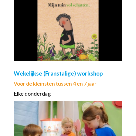
Wekelijkse (Franstalige) workshop
Voor de kleinsten tussen 4 en 7 jaar
Elke donderdag