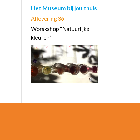
Het Museum bij jou thuis
Aflevering 36
Worskshop “Natuurlijke
kleuren”