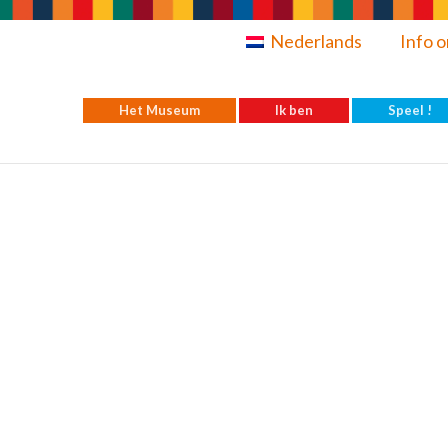
Nederlands
Info o
Het Museum
Ik ben
Speel !