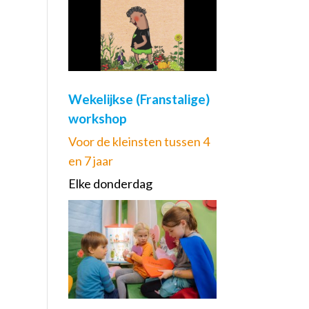
Wekelijkse (Franstalige)
workshop
Voor de kleinsten tussen 4
en 7 jaar
Elke donderdag