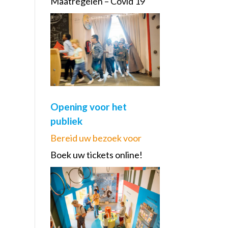
Maatregelen – Covid 19
Opening voor het
publiek
Bereid uw bezoek voor
Boek uw tickets online!