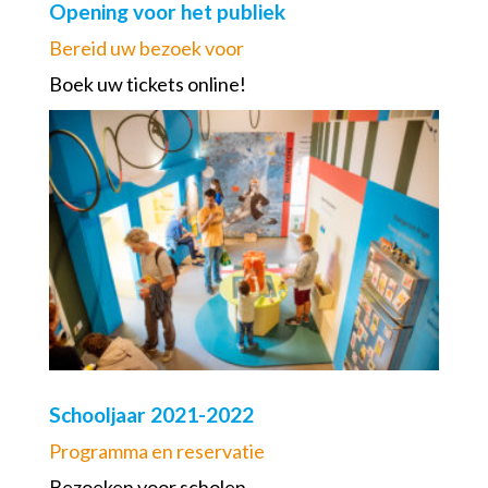
Opening voor het publiek
Bereid uw bezoek voor
Boek uw tickets online!
Schooljaar 2021-2022
Programma en reservatie
Bezoeken voor scholen