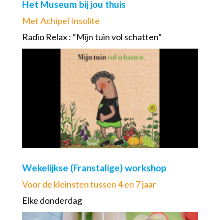
Het Museum bij jou thuis
Met Achipel Insolite
Radio Relax : “Mijn tuin vol schatten”
Wekelijkse (Franstalige) workshop
Voor de kleinsten tussen 4 en 7 jaar
Elke donderdag