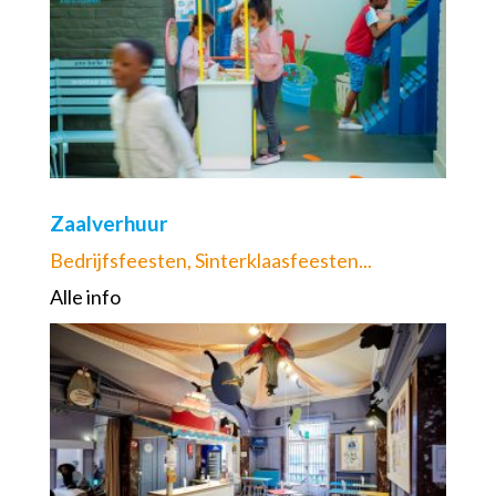
Zaalverhuur
Bedrijfsfeesten, Sinterklaasfeesten...
Alle info