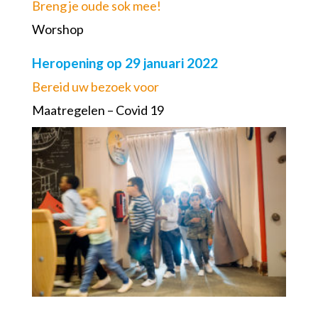
Breng je oude sok mee!
Worshop
Heropening op 29 januari 2022
Bereid uw bezoek voor
Maatregelen – Covid 19