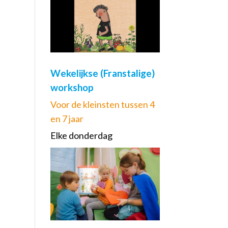
Wekelijkse (Franstalige)
workshop
Voor de kleinsten tussen 4
en 7 jaar
Elke donderdag