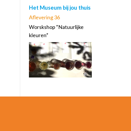
Het Museum bij jou thuis
Aflevering 36
Worskshop “Natuurlijke
kleuren”