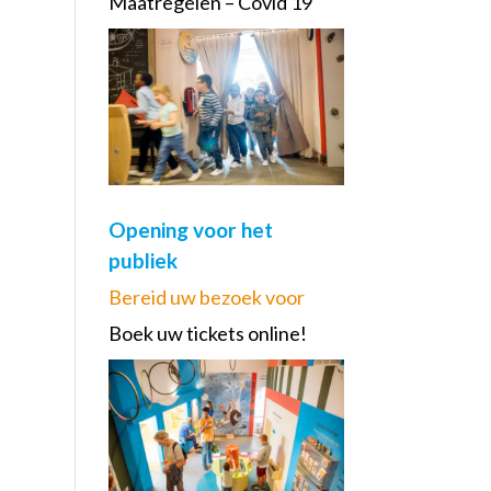
Maatregelen – Covid 19
Opening voor het
publiek
Bereid uw bezoek voor
Boek uw tickets online!