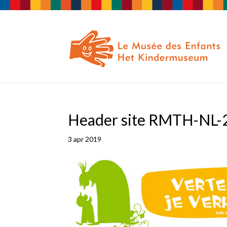
Header site RMTH-NL-
3 apr 2019