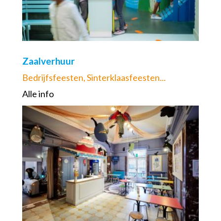
Zaalverhuur
Bedrijfsfeesten, Sinterklaasfeesten...
Alle info