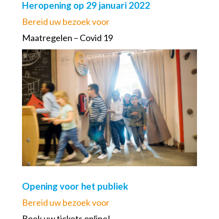
Heropening op 29 januari 2022
Bereid uw bezoek voor
Maatregelen – Covid 19
Opening voor het publiek
Bereid uw bezoek voor
Boek uw tickets online!