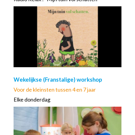
Wekelijkse (Franstalige) workshop
Voor de kleinsten tussen 4 en 7 jaar
Elke donderdag