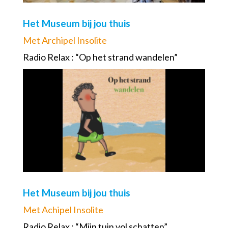
Het Museum bij jou thuis
Met Archipel Insolite
Radio Relax : “Op het strand wandelen”
Het Museum bij jou thuis
Met Achipel Insolite
Radio Relax : “Mijn tuin vol schatten”