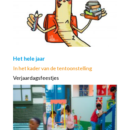
Het hele jaar
In het kader van de tentoonstelling
Verjaardagsfeestjes