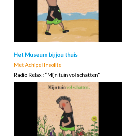
Het Museum bij jou thuis
Met Achipel Insolite
Radio Relax : “Mijn tuin vol schatten”