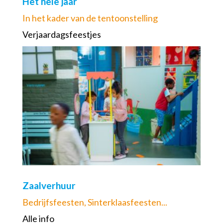
Het hele jaar
In het kader van de tentoonstelling
Verjaardagsfeestjes
Zaalverhuur
Bedrijfsfeesten, Sinterklaasfeesten...
Alle info