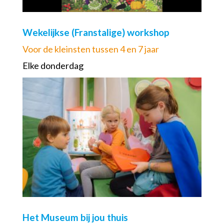
Wekelijkse (Franstalige) workshop
Voor de kleinsten tussen 4 en 7 jaar
Elke donderdag
Het Museum bij jou thuis