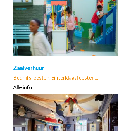
Zaalverhuur
Bedrijfsfeesten, Sinterklaasfeesten...
Alle info