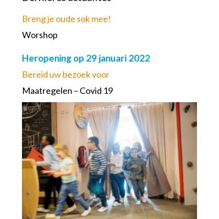
Breng je oude sok mee!
Worshop
Heropening op 29 januari 2022
Bereid uw bezoek voor
Maatregelen – Covid 19