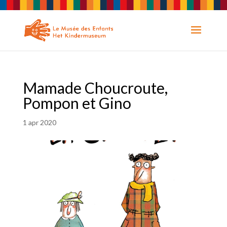
Mamade Choucroute,
Pompon et Gino
1 apr 2020