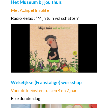
Het Museum bij jou thuis
Met Achipel Insolite
Radio Relax : “Mijn tuin vol schatten”
Wekelijkse (Franstalige) workshop
Voor de kleinsten tussen 4 en 7 jaar
Elke donderdag