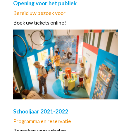
Opening voor het publiek
Bereid uw bezoek voor
Boek uw tickets online!
Schooljaar 2021-2022
Programma en reservatie
Bezoeken voor scholen