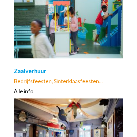
Zaalverhuur
Bedrijfsfeesten, Sinterklaasfeesten...
Alle info