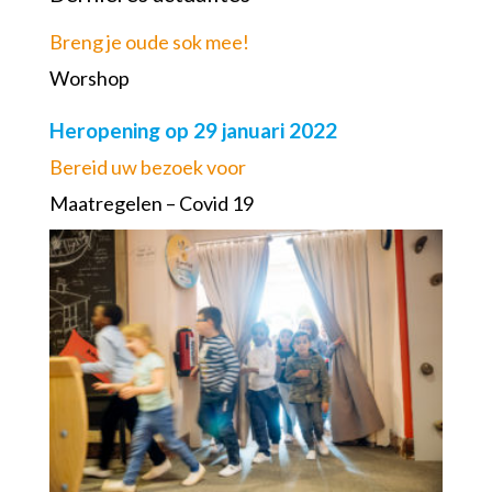
Breng je oude sok mee!
Worshop
Heropening op 29 januari 2022
Bereid uw bezoek voor
Maatregelen – Covid 19