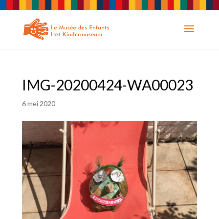
IMG-20200424-WA00023
6 mei 2020