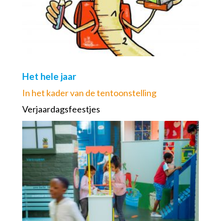
Het hele jaar
In het kader van de tentoonstelling
Verjaardagsfeestjes