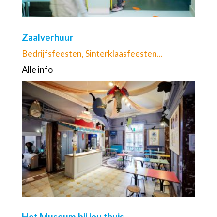
Zaalverhuur
Bedrijfsfeesten, Sinterklaasfeesten...
Alle info
Het Museum bij jou thuis