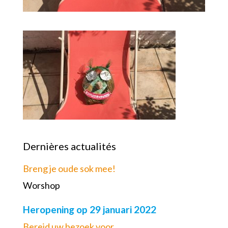
Dernières actualités
Breng je oude sok mee!
Worshop
Heropening op 29 januari 2022
Bereid uw bezoek voor