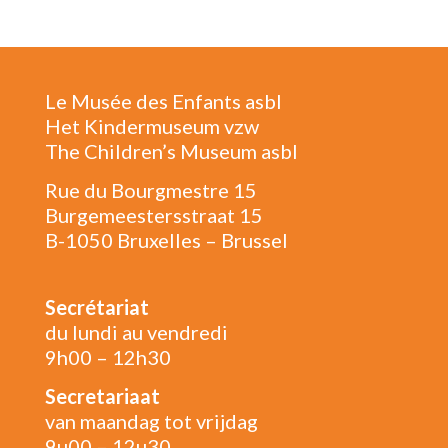
Le Musée des Enfants asbl
Het Kindermuseum vzw
The Children’s Museum asbl
Rue du Bourgmestre 15
Burgemeestersstraat 15
B-1050 Bruxelles – Brussel
Secrétariat
du lundi au vendredi
9h00 – 12h30
Secretariaat
van maandag tot vrijdag
9u00 – 12u30