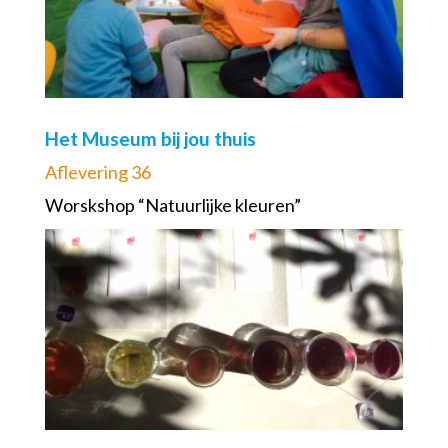
Het Museum bij jou thuis
Aflevering 36
Worskshop “Natuurlijke kleuren”