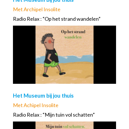
Met Archipel Insolite
Radio Relax : “Op het strand wandelen”
Het Museum bij jou thuis
Met Achipel Insolite
Radio Relax : “Mijn tuin vol schatten”