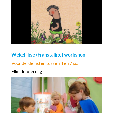
Wekelijkse (Franstalige) workshop
Voor de kleinsten tussen 4 en 7 jaar
Elke donderdag