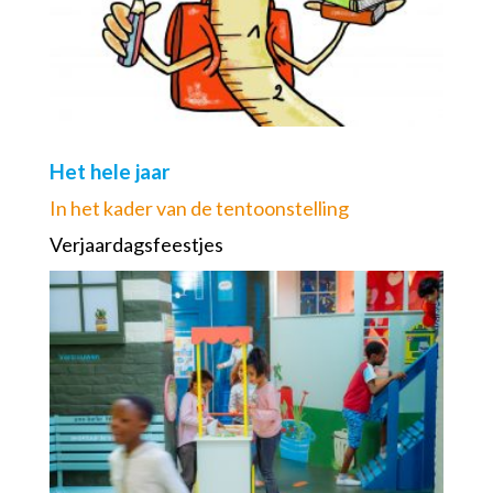
Het hele jaar
In het kader van de tentoonstelling
Verjaardagsfeestjes