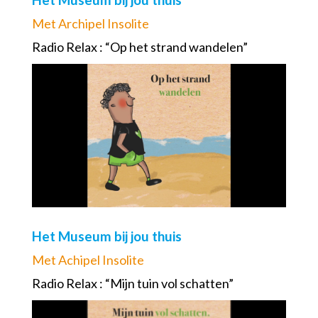
Met Archipel Insolite
Radio Relax : “Op het strand wandelen”
Het Museum bij jou thuis
Met Achipel Insolite
Radio Relax : “Mijn tuin vol schatten”