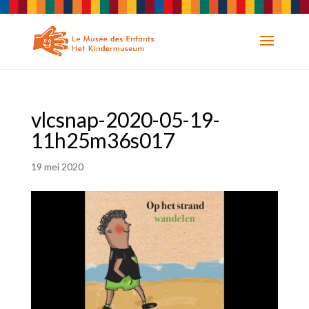
vlcsnap-2020-05-19-
11h25m36s017
19 mei 2020