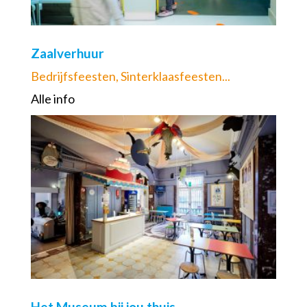
Zaalverhuur
Bedrijfsfeesten, Sinterklaasfeesten...
Alle info
Het Museum bij jou thuis