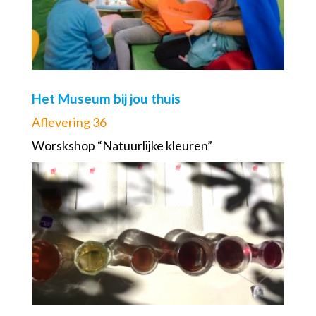
Het Museum bij jou thuis
Aflevering 36
Worskshop “Natuurlijke kleuren”