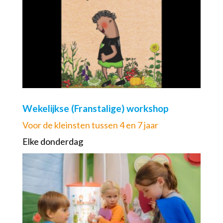
Wekelijkse (Franstalige) workshop
Voor de kleinsten tussen 4 en 7 jaar
Elke donderdag