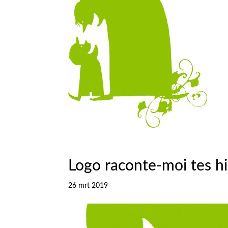
Logo raconte-moi tes h
26 mrt 2019