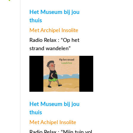
Het Museum bij jou
thuis
Met Archipel Insolite
Radio Relax : “Op het
strand wandelen”
Het Museum bij jou
thuis
Met Achipel Insolite
Radio Relax : “Mijn tuin vol