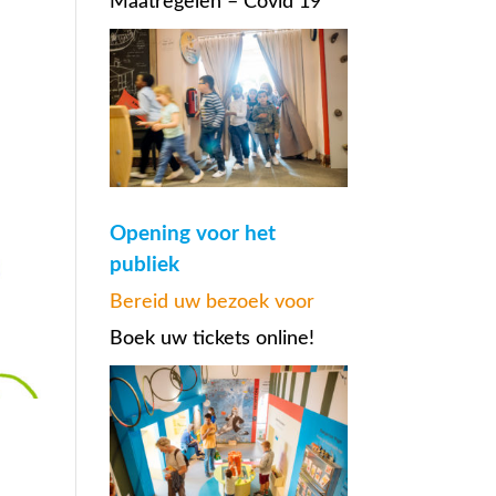
Maatregelen – Covid 19
Opening voor het
publiek
Bereid uw bezoek voor
Boek uw tickets online!