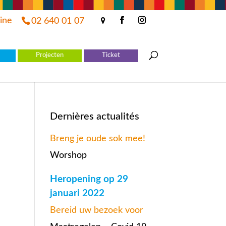
line
02 640 01 07
Projecten
Ticket
Dernières actualités
Breng je oude sok mee!
Worshop
Heropening op 29
januari 2022
Bereid uw bezoek voor