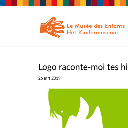
Logo raconte-moi tes h
26 mrt 2019