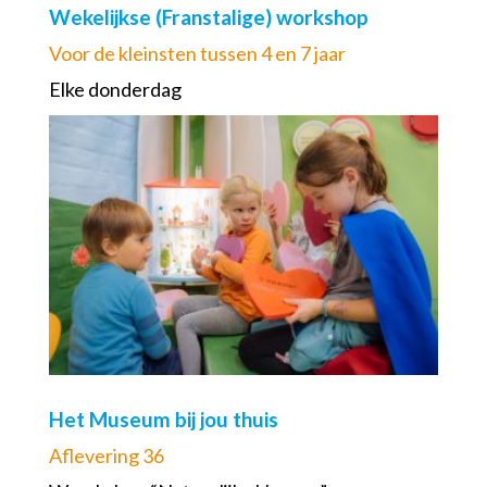
Wekelijkse (Franstalige) workshop
Voor de kleinsten tussen 4 en 7 jaar
Elke donderdag
Het Museum bij jou thuis
Aflevering 36