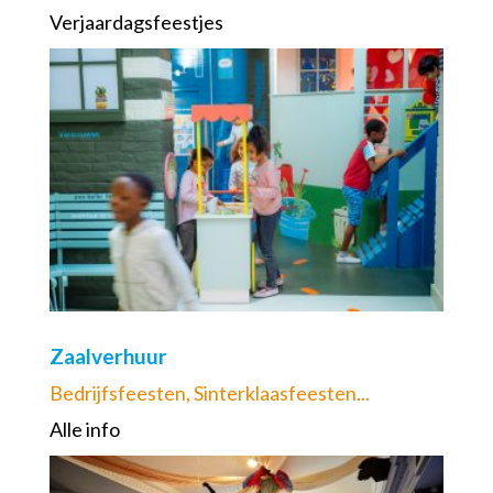
Verjaardagsfeestjes
Zaalverhuur
Bedrijfsfeesten, Sinterklaasfeesten...
Alle info