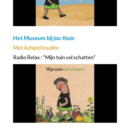
Het Museum bij jou thuis
Met Achipel Insolite
Radio Relax : “Mijn tuin vol schatten”