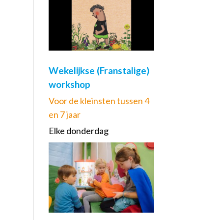
Wekelijkse (Franstalige)
workshop
Voor de kleinsten tussen 4
en 7 jaar
Elke donderdag