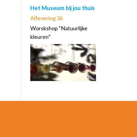
Het Museum bij jou thuis
Aflevering 36
Worskshop “Natuurlijke
kleuren”