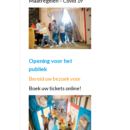
Maatregelen – Covid 19
Opening voor het
publiek
Bereid uw bezoek voor
Boek uw tickets online!